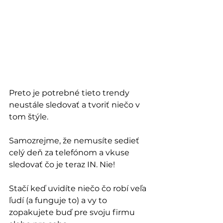
Preto je potrebné tieto trendy 
neustále sledovať a tvoriť niečo v 
tom štýle. 
Samozrejme, že nemusíte sedieť 
celý deň za telefónom a vkuse 
sledovať čo je teraz IN. Nie! 
Stačí keď uvidíte niečo čo robí veľa 
ľudí (a funguje to) a vy to 
zopakujete buď pre svoju firmu 