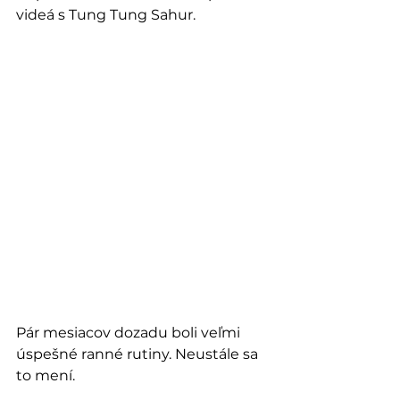
videá s Tung Tung Sahur. 
Pár mesiacov dozadu boli veľmi 
úspešné ranné rutiny. Neustále sa 
to mení.