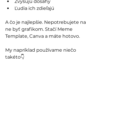
Zvyšujú dosahy
Ľudia ich zdieľajú
A čo je najlepšie. Nepotrebujete na 
ne byť grafikom. Stačí Meme 
Template, Canva a máte hotovo. 
My napríklad používame niečo 
takéto👇