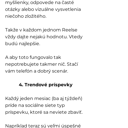
myšlienky, odpovede na časté 
otázky alebo vizuálne vysvetlenia 
niečoho zložitého.
Takže v každom jednom Reelse 
vždy dajte nejakú hodnotu. Vtedy 
budú najlepšie.
A aby toto fungovalo tak 
nepotrebujete takmer nič. Stačí 
vám telefón a dobrý scenár.
4. Trendové príspevky
Každý jeden mesiac (ba aj týždeň) 
príde na sociálne siete typ 
príspevku, ktoré sa neviete zbaviť.
Napríklad teraz sú veľmi úspešné 