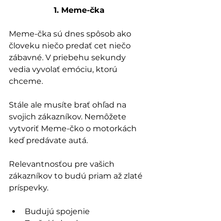
1. Meme-čka
Meme-čka sú dnes spôsob ako 
človeku niečo predať cet niečo 
zábavné. V priebehu sekundy 
vedia vyvolať emóciu, ktorú 
chceme.
Stále ale musíte brať ohľad na 
svojich zákazníkov. Nemôžete 
vytvoriť Meme-čko o motorkách 
keď predávate autá.
Relevantnosťou pre vašich 
zákazníkov to budú priam až zlaté 
príspevky.
Budujú spojenie