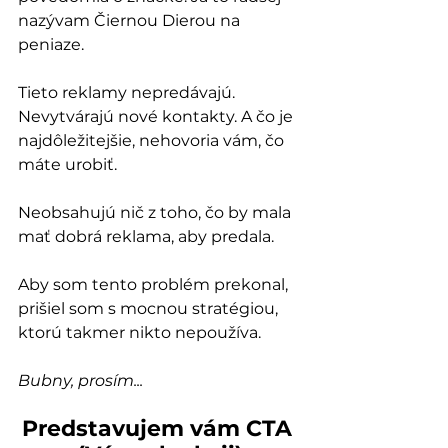
nazývam Čiernou Dierou na 
peniaze.
Tieto reklamy nepredávajú. 
Nevytvárajú nové kontakty. A čo je 
najdôležitejšie, nehovoria vám, čo 
máte urobiť.
Neobsahujú nič z toho, čo by mala 
mať dobrá reklama, aby predala.
Aby som tento problém prekonal, 
prišiel som s mocnou stratégiou, 
ktorú takmer nikto nepoužíva.
Bubny, prosím...
Predstavujem vám CTA 