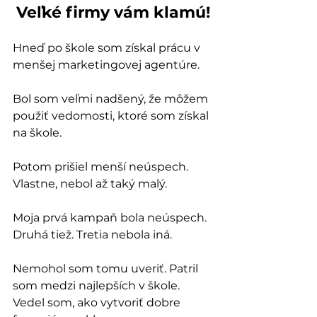
Veľké firmy vám klamú!
Hneď po škole som získal prácu v 
menšej marketingovej agentúre.
Bol som veľmi nadšený, že môžem 
použiť vedomosti, ktoré som získal 
na škole.
Potom prišiel menší neúspech. 
Vlastne, nebol až taký malý.
Moja prvá kampaň bola neúspech. 
Druhá tiež. Tretia nebola iná.
Nemohol som tomu uveriť. Patril 
som medzi najlepších v škole. 
Vedel som, ako vytvoriť dobre 