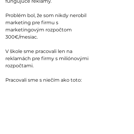
fungujúce reklamy.
Problém bol, že som nikdy nerobil 
marketing pre firmu s 
marketingovým rozpočtom 
300€/mesiac.
V škole sme pracovali len na 
reklamách pre firmy s miliónovými 
rozpočtami.
Pracovali sme s niečím ako toto: