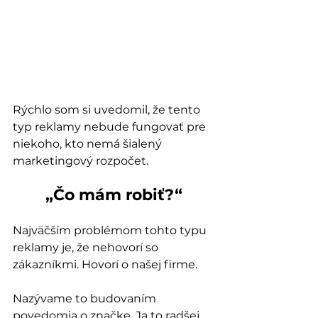
Rýchlo som si uvedomil, že tento 
typ reklamy nebude fungovať pre 
niekoho, kto nemá šialený 
marketingový rozpočet.
„Čo mám robiť?“
Najväčším problémom tohto typu 
reklamy je, že nehovorí so 
zákazníkmi. Hovorí o našej firme.
Nazývame to budovaním 
povedomia o značke. Ja to radšej 