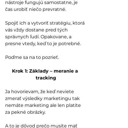
nástroje fungujú samostatne, je 
čas urobiť niečo prevratné.
Spojiť ich a vytvoriť stratégiu, ktorá 
vás vždy dostane pred tých 
správnych ľudí. Opakovane, a 
presne vtedy, keď to je potrebné.
Poďme sa na to pozrieť.
Krok 1: Základy – meranie a 
tracking
Ja hovorievam, že keď neviete 
zmerať výsledky marketingu tak 
nemáte marketing ale len platíte 
za pekné obrázky.
A to je dôvod prečo musíte mať 