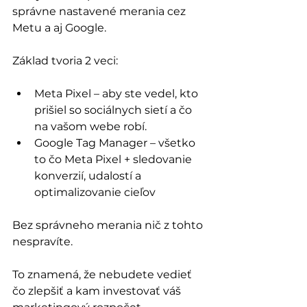
správne nastavené merania cez 
Metu a aj Google. 
Základ tvoria 2 veci:
Meta Pixel – aby ste vedel, kto 
prišiel so sociálnych sietí a čo 
na vašom webe robí.
Google Tag Manager – všetko 
to čo Meta Pixel + sledovanie 
konverzií, udalostí a 
optimalizovanie cieľov
Bez správneho merania nič z tohto 
nespravíte. 
To znamená, že nebudete vedieť 
čo zlepšiť a kam investovať váš 