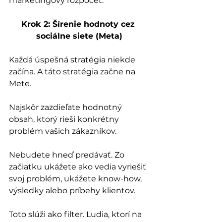
marketingový rozpočet.
Krok 2: Šírenie hodnoty cez 
sociálne siete (Meta)
Každá úspešná stratégia niekde 
začína. A táto stratégia začne na 
Mete. 
Najskôr zazdieľate hodnotný 
obsah, ktorý rieši konkrétny 
problém vašich zákazníkov. 
Nebudete hneď predávať. Zo 
začiatku ukážete ako vedia vyriešiť 
svoj problém, ukážete know-how, 
výsledky alebo príbehy klientov.
Toto slúži ako filter. Ľudia, ktorí na 