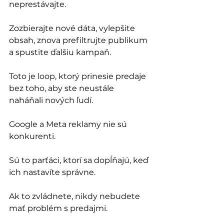
neprestávajte.
Zozbierajte nové dáta, vylepšite 
obsah, znova prefiltrujte publikum 
a spustite ďalšiu kampaň.
Toto je loop, ktorý prinesie predaje 
bez toho, aby ste neustále 
naháňali nových ľudí.
Google a Meta reklamy nie sú 
konkurenti. 
Sú to parťáci, ktorí sa dopĺňajú, keď 
ich nastavíte správne.
Ak to zvládnete, nikdy nebudete 
mať problém s predajmi.