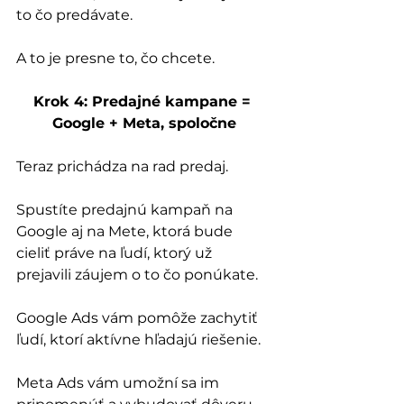
to čo predávate. 
A to je presne to, čo chcete.
Krok 4: Predajné kampane = 
Google + Meta, spoločne
Teraz prichádza na rad predaj. 
Spustíte predajnú kampaň na 
Google aj na Mete, ktorá bude 
cieliť práve na ľudí, ktorý už 
prejavili záujem o to čo ponúkate.
Google Ads vám pomôže zachytiť 
ľudí, ktorí aktívne hľadajú riešenie. 
Meta Ads vám umožní sa im 