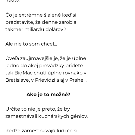
rokov.
Čo je extrémne šialené keď si 
predstavíte, že denne zarobia 
takmer miliardu dolárov?
Ale nie to som chcel…
Oveľa zaujímavejšie je, že je úplne 
jedno do akej prevádzky prídete 
tak BigMac chutí úplne rovnako v 
Bratislave, v Prievidzi a aj v Prahe…
Ako je to možné?
Určite to nie je preto, že by 
zamestnávali kuchárskych géniov. 
Keďže zamestnávajú ľudí čo si 