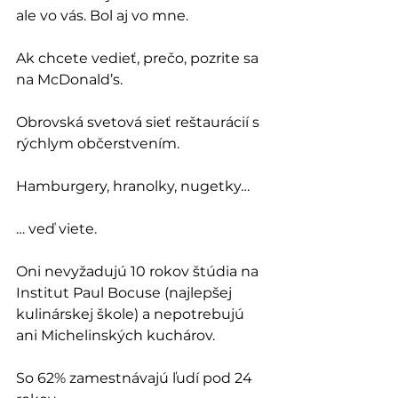
ale vo vás. Bol aj vo mne.
Ak chcete vedieť, prečo, pozrite sa 
na McDonald’s. 
Obrovská svetová sieť reštaurácií s 
rýchlym občerstvením. 
Hamburgery, hranolky, nugetky… 
… veď viete. 
Oni nevyžadujú 10 rokov štúdia na 
Institut Paul Bocuse (najlepšej 
kulinárskej škole) a nepotrebujú 
ani Michelinských kuchárov.
So 62% zamestnávajú ľudí pod 24 