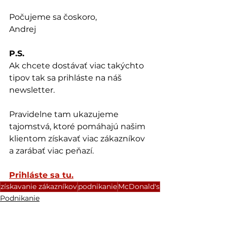
Počujeme sa čoskoro,
Andrej
P.S.
Ak chcete dostávať viac takýchto 
tipov tak sa prihláste na náš 
newsletter.
Pravidelne tam ukazujeme 
tajomstvá, ktoré pomáhajú našim 
klientom získavať viac zákazníkov 
a zarábať viac peňazí.
Prihláste sa tu.
získavanie zákazníkov
podnikanie
McDonald's
Podnikanie