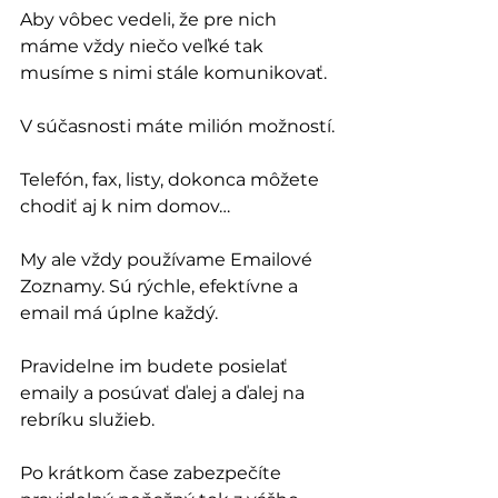
Aby vôbec vedeli, že pre nich 
máme vždy niečo veľké tak 
musíme s nimi stále komunikovať.
V súčasnosti máte milión možností.
Telefón, fax, listy, dokonca môžete 
chodiť aj k nim domov…
My ale vždy používame Emailové 
Zoznamy. Sú rýchle, efektívne a 
email má úplne každý.
Pravidelne im budete posielať 
emaily a posúvať ďalej a ďalej na 
rebríku služieb.
Po krátkom čase zabezpečíte 