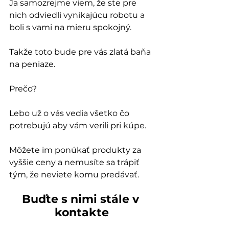
Ja samozrejme viem, že ste pre 
nich odviedli vynikajúcu robotu a 
boli s vami na mieru spokojný. 
Takže toto bude pre vás zlatá baňa 
na peniaze.
Prečo?
Lebo už o vás vedia všetko čo 
potrebujú aby vám verili pri kúpe.
Môžete im ponúkať produkty za 
vyššie ceny a nemusíte sa trápiť 
tým, že neviete komu predávať.
Buďte s nimi stále v 
kontakte