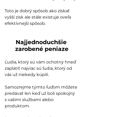
Toto je dobrý spôsob ako získať 
vyšší zisk ale stále existuje oveľa 
efektívnejší spôsob.
Najjednoduchšie 
zarobené peniaze
Ľudia, ktorý sú vám ochotný hneď 
zaplatiť najviac sú ľudia, ktorý od 
vás už niekedy kúpili.
Samozrejme týmto ľuďom môžete 
predávať len keď už boli spokojný 
s vašimi službami alebo 
produktom.