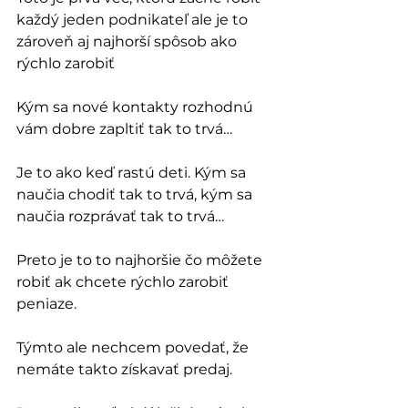
každý jeden podnikateľ ale je to 
zároveň aj najhorší spôsob ako 
rýchlo zarobiť
Kým sa nové kontakty rozhodnú 
vám dobre zapltiť tak to trvá…
Je to ako keď rastú deti. Kým sa 
naučia chodiť tak to trvá, kým sa 
naučia rozprávať tak to trvá…
Preto je to to najhoršie čo môžete 
robiť ak chcete rýchlo zarobiť 
peniaze.
Týmto ale nechcem povedať, že 
nemáte takto získavať predaj.