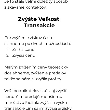
Je to stále veľmi dôležitý spôsob 
získavanie kontaktov.
Zvýšte Veľkosť 
Transakcie
Pre zvýšenie ziskov často 
siahneme po dvoch možnostiach:
Znížia cenu
Zvýšia cenu
Malým znížením ceny teoreticky 
dosiahneme, zvýšenie predajov 
takže sa nám aj zvýšia profity.
Veľa podnikateľov skúsi aj zvýšiť 
cenu, čím predajú menšiemu 
množstvu ľudí ale zvýši sa výška 
transakcie čím sa im zvýšia aj získy.