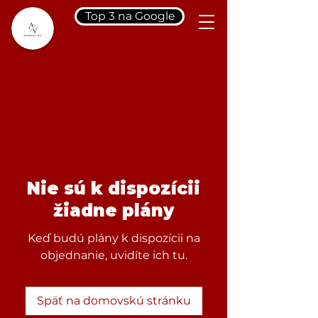
Top 3 na Google
Nie sú k dispozícii
žiadne plány
Keď budú plány k dispozícii na
objednanie, uvidíte ich tu.
Späť na domovskú stránku