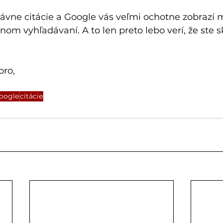
právne citácie a Google vás veľmi ochotne zobrazí 
nom vyhľadávaní. A to len preto lebo verí, že ste 
oro,
Google
citácie