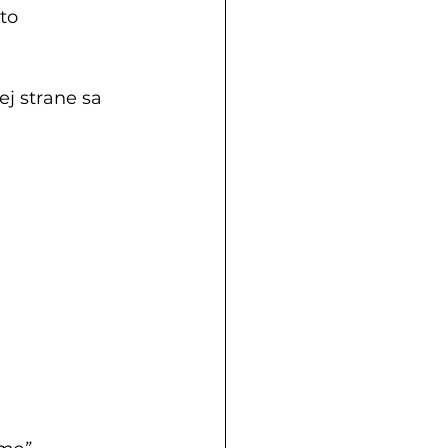
to 
j strane sa 