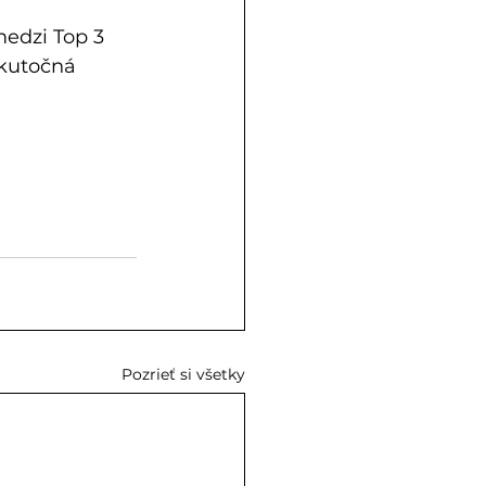
medzi Top 3 
skutočná 
Pozrieť si všetky