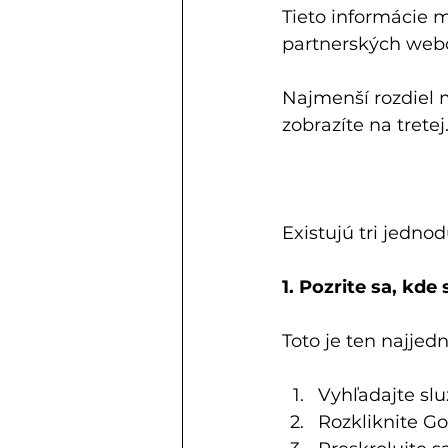
Tieto informácie 
partnerských web
Najmenší rozdiel 
zobrazíte na tretej
Existujú tri jedno
1. Pozrite sa, kde
Toto je ten najjed
Vyhľadajte služ
Rozkliknite Go