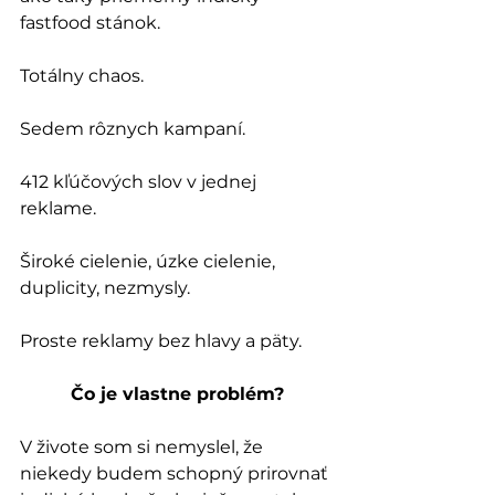
fastfood stánok. 
Totálny chaos.
Sedem rôznych kampaní. 
412 kľúčových slov v jednej 
reklame. 
Široké cielenie, úzke cielenie, 
duplicity, nezmysly.
Proste reklamy bez hlavy a päty.
Čo je vlastne problém?
V živote som si nemyslel, že 
niekedy budem schopný prirovnať 