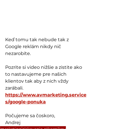
Keď tomu tak nebude tak z 
Google reklám nikdy nič 
nezarobíte.
Pozrite si video nižšie a zistite ako 
to nastavujeme pre našich 
klientov tak aby z nich vždy 
zarábali.
https://www.avmarketing.service
s/google-ponuka
Počujeme sa čoskoro,
Andrej