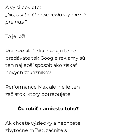
A vy si poviete: 
„No, asi tie Google reklamy nie sú 
pre nás.“
To je lož! 
Pretože ak ľudia hľadajú to čo 
predávate tak Google reklamy sú 
ten najlepší spôsob ako získať 
nových zákazníkov. 
Performance Max ale nie je ten 
začiatok, ktorý potrebujete.
Čo robiť namiesto toho?
Ak chcete výsledky a nechcete 
zbytočne míňať, začnite s 