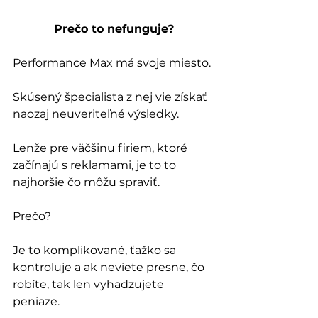
Prečo to nefunguje?
Performance Max má svoje miesto. 
Skúsený špecialista z nej vie získať 
naozaj neuveriteľné výsledky. 
Lenže pre väčšinu firiem, ktoré 
začínajú s reklamami, je to to 
najhoršie čo môžu spraviť.
Prečo?
Je to komplikované, ťažko sa 
kontroluje a ak neviete presne, čo 
robíte, tak len vyhadzujete 
peniaze. 