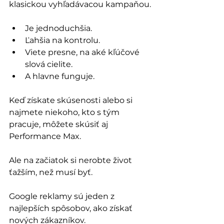
klasickou vyhľadávacou kampaňou.
Je jednoduchšia.
Ľahšia na kontrolu.
Viete presne, na aké kľúčové 
slová cielite.
A hlavne funguje.
Keď získate skúsenosti alebo si 
najmete niekoho, kto s tým 
pracuje, môžete skúsiť aj 
Performance Max. 
Ale na začiatok si nerobte život 
ťažším, než musí byť.
Google reklamy sú jeden z 
najlepších spôsobov, ako získať 
nových zákazníkov. 