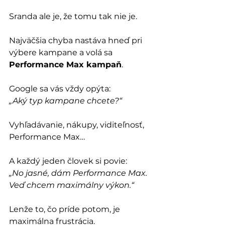
Sranda ale je, že tomu tak nie je. 
Najväčšia chyba nastáva hneď pri 
výbere kampane a volá sa 
Performance Max kampaň
.
Google sa vás vždy opýta: 
„Aký typ kampane chcete?“
Vyhľadávanie, nákupy, viditeľnosť, 
Performance Max…
A každý jeden človek si povie: 
„No jasné, dám Performance Max. 
Veď chcem maximálny výkon.“
Lenže to, čo príde potom, je 
maximálna frustrácia.