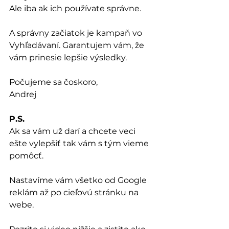
Ale iba ak ich používate správne.
A správny začiatok je kampaň vo 
Vyhľadávaní. Garantujem vám, že 
vám prinesie lepšie výsledky.
Počujeme sa čoskoro,
Andrej
P.S.
Ak sa vám už darí a chcete veci 
ešte vylepšiť tak vám s tým vieme 
pomôcť.
Nastavíme vám všetko od Google 
reklám až po cieľovú stránku na 
webe.