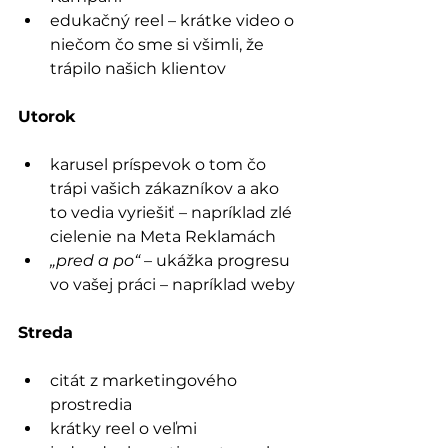
edukačný reel – krátke video o 
niečom čo sme si všimli, že 
trápilo našich klientov
Utorok
karusel príspevok o tom čo 
trápi vašich zákazníkov a ako 
to vedia vyriešiť – napríklad zlé 
cielenie na Meta Reklamách
„pred a po“
 – ukážka progresu 
vo vašej práci – napríklad weby
Streda
citát z marketingového 
prostredia
krátky reel o veľmi 