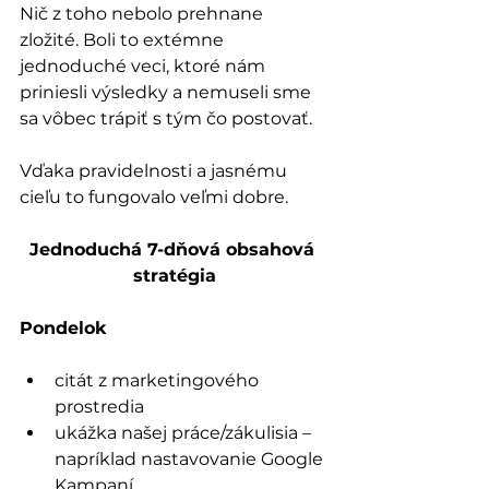
Nič z toho nebolo prehnane 
zložité. Boli to extémne 
jednoduché veci, ktoré nám 
priniesli výsledky a nemuseli sme 
sa vôbec trápiť s tým čo postovať.
Vďaka pravidelnosti a jasnému 
cieľu to fungovalo veľmi dobre.
Jednoduchá 7-dňová obsahová 
stratégia
Pondelok
citát z marketingového 
prostredia
ukážka našej práce/zákulisia – 
napríklad nastavovanie Google 
Kampaní