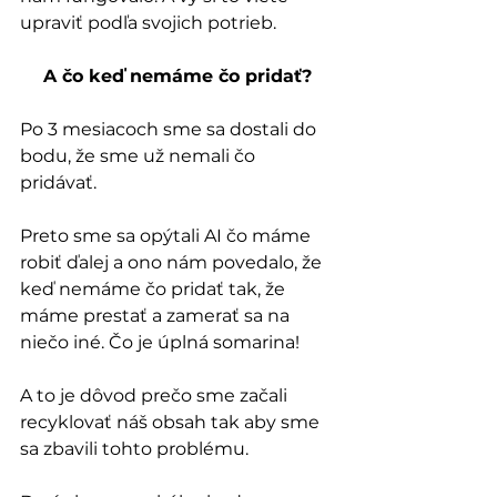
upraviť podľa svojich potrieb.
A čo keď nemáme čo pridať?
Po 3 mesiacoch sme sa dostali do 
bodu, že sme už nemali čo 
pridávať. 
Preto sme sa opýtali AI čo máme 
robiť ďalej a ono nám povedalo, že 
keď nemáme čo pridať tak, že 
máme prestať a zamerať sa na 
niečo iné. Čo je úplná somarina!
A to je dôvod prečo sme začali 
recyklovať náš obsah tak aby sme 
sa zbavili tohto problému.