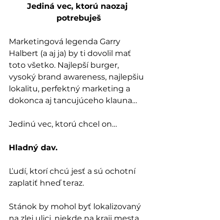
Jediná vec, ktorú naozaj 
potrebuješ
Marketingová legenda Garry 
Halbert (a aj ja) by ti dovolil mať 
toto všetko. Najlepší burger, 
vysoký brand awareness, najlepšiu 
lokalitu, perfektný marketing a 
dokonca aj tancujúceho klauna…
Jedinú vec, ktorú chcel on…
Hladný dav.
Ľudí, ktorí chcú jesť a sú ochotní 
zaplatiť hneď teraz.
Stánok by mohol byť lokalizovaný 
na zlej ulici, niekde na kraji mesta. 