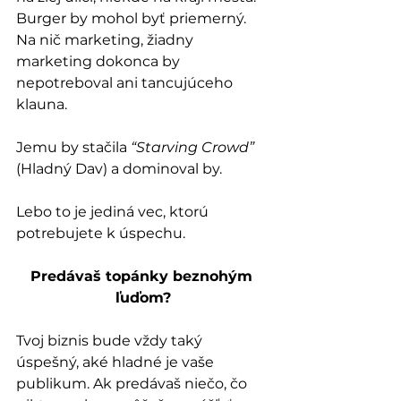
Burger by mohol byť priemerný. 
Na nič marketing, žiadny 
marketing dokonca by 
nepotreboval ani tancujúceho 
klauna.
Jemu by stačila 
“Starving Crowd” 
(Hladný Dav) a dominoval by.
Lebo to je jediná vec, ktorú 
potrebujete k úspechu.
Predávaš topánky beznohým 
ľuďom?
Tvoj biznis bude vždy taký 
úspešný, aké hladné je vaše 
publikum. Ak predávaš niečo, čo 