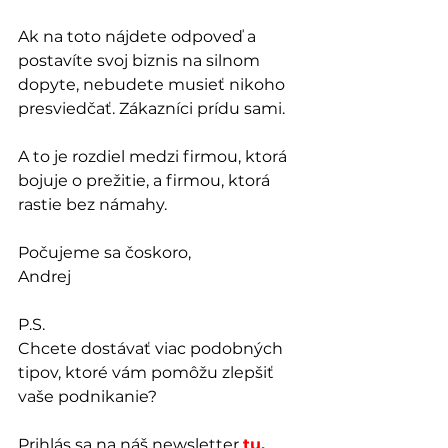
Ak na toto nájdete odpoveď a 
postavíte svoj biznis na silnom 
dopyte, nebudete musieť nikoho 
presviedčať. Zákazníci prídu sami.
A to je rozdiel medzi firmou, ktorá 
bojuje o prežitie, a firmou, ktorá 
rastie bez námahy.
Počujeme sa čoskoro,
Andrej
P.S.
Chcete dostávať viac podobných 
tipov, ktoré vám pomôžu zlepšiť 
vaše podnikanie? 
Prihlás sa na náš newsletter 
tu.