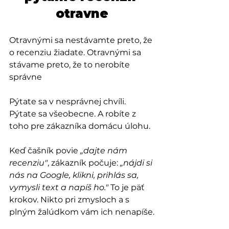
otravne
Otravnými sa nestávamte preto, že 
o recenziu žiadate. Otravnými sa 
stávame preto, že to nerobíte 
správne 
Pýtate sa v nesprávnej chvíli. 
Pýtate sa všeobecne. A robíte z 
toho pre zákazníka domácu úlohu.
Keď čašník povie 
„dajte nám 
recenziu"
, zákazník počuje: 
„nájdi si 
nás na Google, klikni, prihlás sa, 
vymysli text a napíš ho."
 To je päť 
krokov. Nikto pri zmysloch a s 
plným žalúdkom vám ich nenapíše.