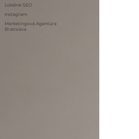
Lokálne SEO
Instagram
Marketingová Agentúra
Bratislava