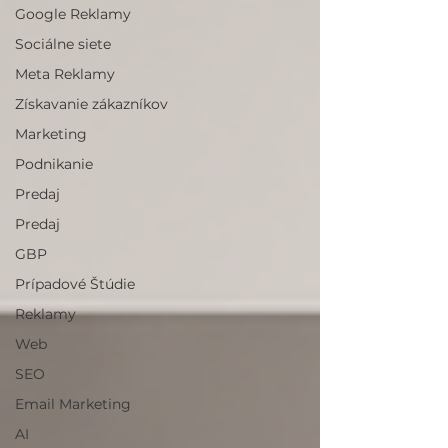
Google Reklamy
Sociálne siete
Meta Reklamy
Získavanie zákazníkov
Marketing
Podnikanie
Predaj
Predaj
GBP
Prípadové Štúdie
Reklamy
Web
SEO
Email Marketing
AI