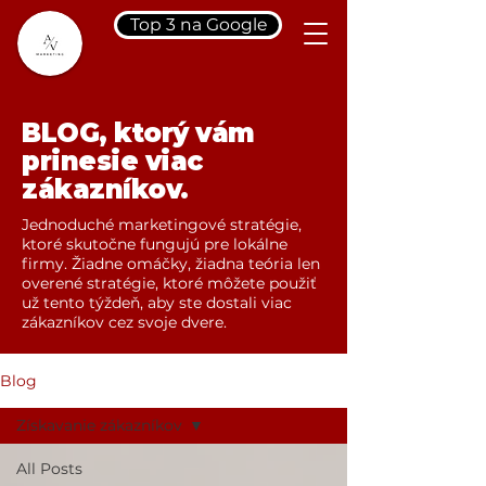
Top 3 na Google
BLOG, ktorý vám
prinesie viac
zákazníkov.
Jednoduché marketingové stratégie,
ktoré skutočne fungujú pre lokálne
firmy. Žiadne omáčky, žiadna teória len
overené stratégie, ktoré môžete použiť
už tento týždeň, aby ste dostali viac
zákazníkov cez svoje dvere.
Blog
Získavanie zákazníkov
All Posts